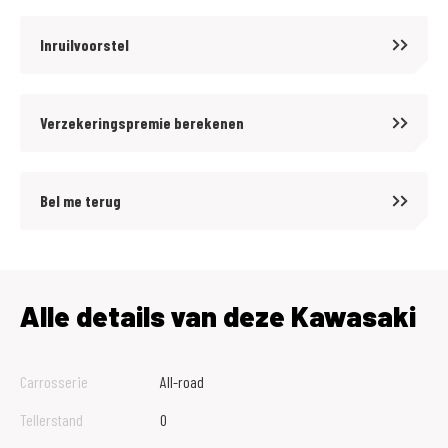
Inruilvoorstel
Verzekeringspremie berekenen
Bel me terug
Alle details van deze Kawasaki
Carrosserie
All-road
Tellerstand
0