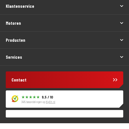
Klantenservice
Motoren
Producten
Services
Contact
9,5 / 10
3415 beoordelingen op
KiyOh.nl