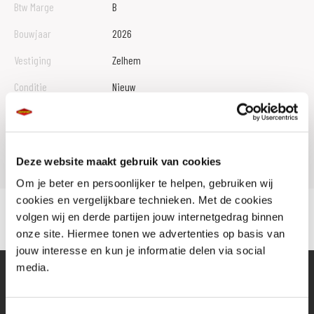
Btw Marge
B
Bouwjaar
2026
Vestiging
Zelhem
Conditie
Nieuw
Rijbewijs type
A
Model
VERSYS 650
Deze website maakt gebruik van cookies
Om je beter en persoonlijker te helpen, gebruiken wij
cookies en vergelijkbare technieken. Met de cookies
volgen wij en derde partijen jouw internetgedrag binnen
onze site. Hiermee tonen we advertenties op basis van
jouw interesse en kun je informatie delen via social
media.