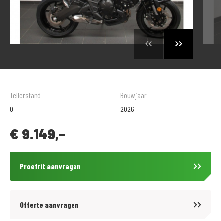
Tellerstand
Bouwjaar
0
2026
€
9.149,-
Proefrit aanvragen
Offerte aanvragen