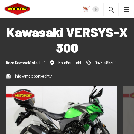
0
Kawasaki VERSYS-X
300
Deze Kawasaki staat bij
MotoPort Echt
0475-485300
info@motoport-echt.nl