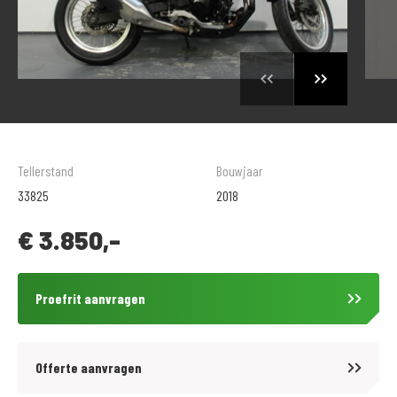
Tellerstand
Bouwjaar
33825
2018
€
3.850,-
Proefrit aanvragen
Offerte aanvragen