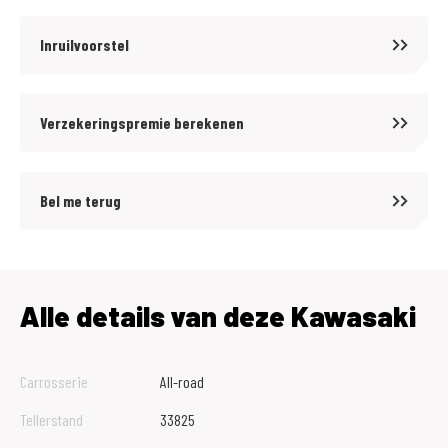
Inruilvoorstel
Verzekeringspremie berekenen
Bel me terug
Alle details van deze Kawasaki
Carrosserie
All-road
Tellerstand
33825