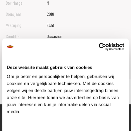
Btw Marge
M
Bouwjaar
2018
Vestiging
Echt
Conditie
Occasion
Rijbewijs type
Model
VERSYS X 300
Deze website maakt gebruik van cookies
Om je beter en persoonlijker te helpen, gebruiken wij
cookies en vergelijkbare technieken. Met de cookies
volgen wij en derde partijen jouw internetgedrag binnen
onze site. Hiermee tonen we advertenties op basis van
jouw interesse en kun je informatie delen via social
media.