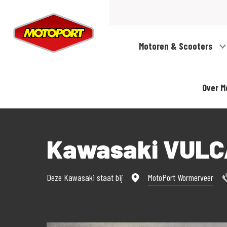
Motoren & Scooters
Over M
Kawasaki VULC
Deze Kawasaki staat bij
MotoPort Wormerveer