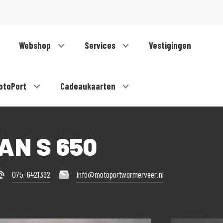
Webshop
Services
Vestigingen
otoPort
Cadeaukaarten
AN S 650
075-6421392
info@motoportwormerveer.nl