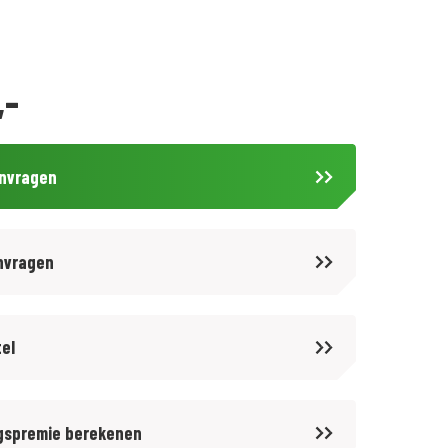
,-
anvragen
nvragen
tel
gspremie berekenen