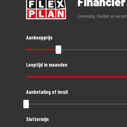
Financie
Eenvoudig, flexibel en veran
Aankoopprijs
Looptijd in maanden
Aanbetaling of inruil
Slottermijn