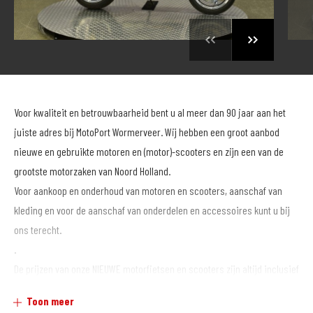
Voor kwaliteit en betrouwbaarheid bent u al meer dan 90 jaar aan het
juiste adres bij MotoPort Wormerveer. Wij hebben een groot aanbod
nieuwe en gebruikte motoren en (motor)-scooters en zijn een van de
grootste motorzaken van Noord Holland.
Voor aankoop en onderhoud van motoren en scooters, aanschaf van
kleding en voor de aanschaf van onderdelen en accessoires kunt u bij
ons terecht.
.
De prijzen van onze NIEUWE motorfietsen en scooters zijn altijd inclusief
afleveringskosten.
Toon meer
Voor onze GEBRUIKTE motoren bieden wij tegen een tarief van € 299,- 12