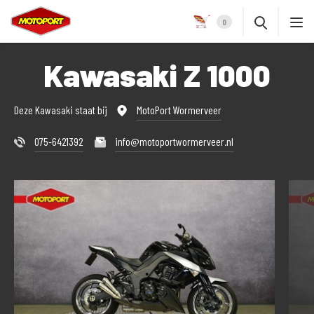
0
Kawasaki Z 1000
Deze Kawasaki staat bij
MotoPort Wormerveer
075-6421392
info@motoportwormerveer.nl