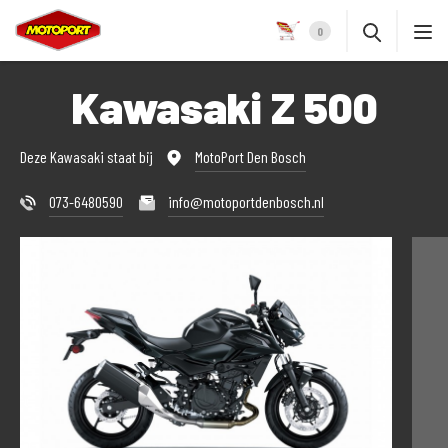
0
Kawasaki Z 500
Deze Kawasaki staat bij
MotoPort Den Bosch
073-6480590
info@motoportdenbosch.nl