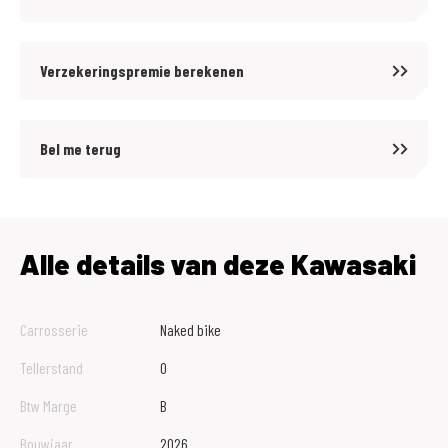
Verzekeringspremie berekenen
Bel me terug
Alle details van deze Kawasaki
Carrosserie
Naked bike
Tellerstand
0
Btw Marge
B
Bouwjaar
2026