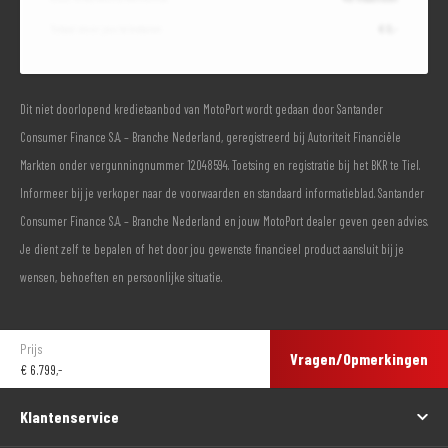
Totaal door jou te betalen
€ 0,-
Dit niet doorlopend kredietaanbod van MotoPort wordt gedaan door Santander
Consumer Finance S.A. – Branche Nederland, geregistreerd bij Autoriteit Financiële
Markten onder vergunningnummer 12048594. Toetsing en registratie bij het BKR te Tiel.
Informeer bij je verkoper naar de voorwaarden en standaard informatieblad. Santander
Consumer Finance S.A. – Branche Nederland en jouw MotoPort dealer geven geen advies.
Je dient zelf te bepalen of het door jou gewenste financieel product aansluit bij je
wensen, behoeften en persoonlijke situatie.
Prijs
Vragen/Opmerkingen
€
6.799,-
Klantenservice