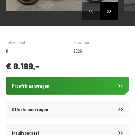
Tellerstand
Bouwjaar
0
2026
€
8.199,-
Proefrit aanvragen
Offerte aanvragen
Inruilvoorstel