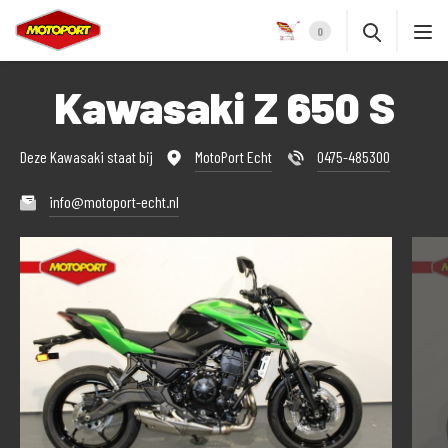
0
Kawasaki Z 650 S
Deze Kawasaki staat bij
MotoPort Echt
0475-485300
info@motoport-echt.nl