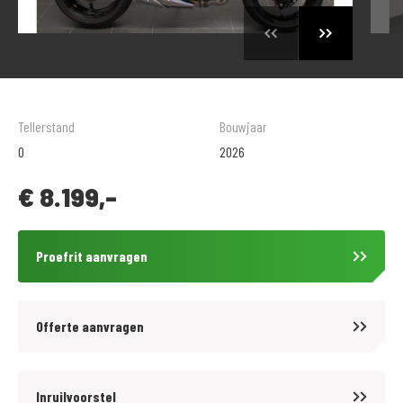
Tellerstand
Bouwjaar
0
2026
€
8.199,-
Proefrit aanvragen
Offerte aanvragen
Inruilvoorstel