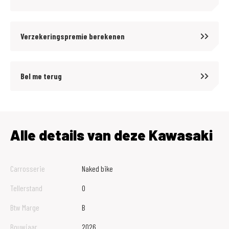
Verzekeringspremie berekenen
Bel me terug
Alle details van deze Kawasaki
Carrosserie
Naked bike
Tellerstand
0
Btw Marge
B
Bouwjaar
2026