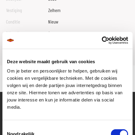
Vestiging
Zelhem
Conditie
Nieuw
Rijbewijs type
A
Model
Z 650
Deze website maakt gebruik van cookies
Om je beter en persoonlijker te helpen, gebruiken wij
cookies en vergelijkbare technieken. Met de cookies
volgen wij en derde partijen jouw internetgedrag binnen
onze site. Hiermee tonen we advertenties op basis van
jouw interesse en kun je informatie delen via social
media.
Toestemmingsselectie
Noodzakelijk