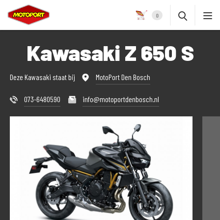
0
Kawasaki Z 650 S
Deze Kawasaki staat bij
MotoPort Den Bosch
073-6480590
info@motoportdenbosch.nl