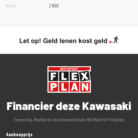
Model
Z 650
Financier deze Kawasaki
Eenvoudig, flexibel en verantwoord lenen. Het MotoPort Flexplan.
Aankoopprijs