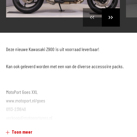
Deze nieuwe Kawasaki Z900 is uit voorraad leverbaar!
Kan ook geleverd worden met een van de diverse accessoire packs.
MotoPort Goes XXL
www.motoport.nl/goes
0113-231640
verkoop@motoportgoes.nl
Nobelweg 4, 4462 GK, Goes
Toon meer