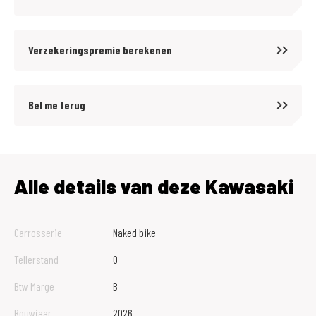
Verzekeringspremie berekenen
Bel me terug
Alle details van deze Kawasaki
Carrosserie
Naked bike
Tellerstand
0
Btw Marge
B
Bouwjaar
2026