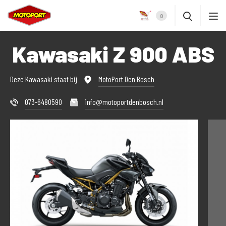
0
Kawasaki Z 900 ABS
Deze Kawasaki staat bij
MotoPort Den Bosch
073-6480590
info@motoportdenbosch.nl