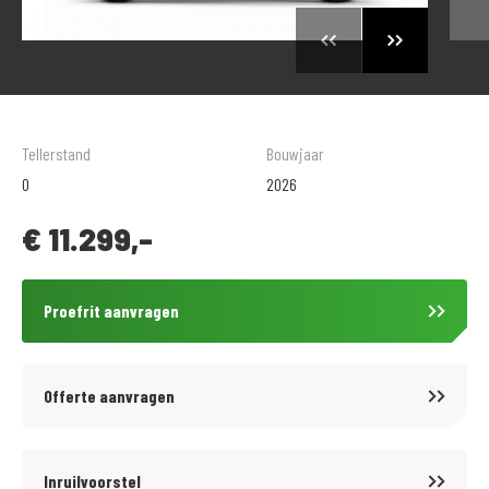
Tellerstand
Bouwjaar
0
2026
€
11.299,-
Proefrit aanvragen
Offerte aanvragen
Inruilvoorstel