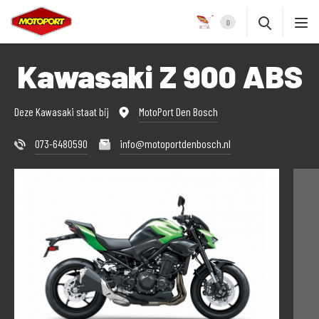
0
Kawasaki Z 900 ABS
Deze Kawasaki staat bij
MotoPort Den Bosch
073-6480590
info@motoportdenbosch.nl