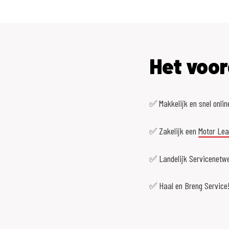
Het voor
✅ Makkelijk en snel onlin
✅ Zakelijk een
Motor Le
✅ Landelijk Servicenetwe
✅ Haal en Breng Service