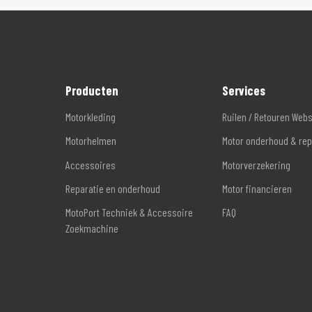
Producten
Services
Motorkleding
Ruilen / Retouren Web
Motorhelmen
Motor onderhoud & rep
Accessoires
Motorverzekering
Reparatie en onderhoud
Motor financieren
MotoPort Techniek & Accessoire
FAQ
Zoekmachine