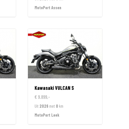
MotoPort Assen
Kawasaki
VULCAN S
€ 9.899,-
Uit
2026
met
0
km
MotoPort Leek