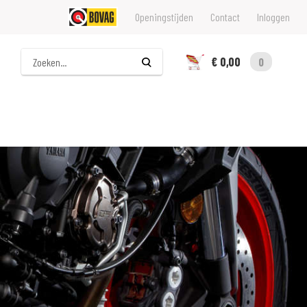
Openingstijden
Contact
Inloggen
Zoeken
€ 0,00
0