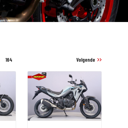
164
Volgende