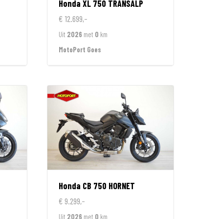
Honda
XL 750 TRANSALP
€ 12.699,-
Uit
2026
met
0
km
MotoPort Goes
Honda
CB 750 HORNET
€ 9.299,-
Uit
2026
met
0
km