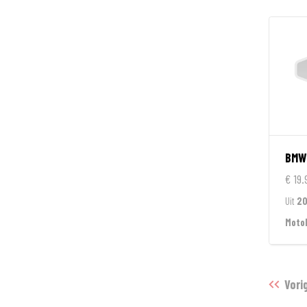
BMW
€ 19.
Uit
2
Moto
Vori