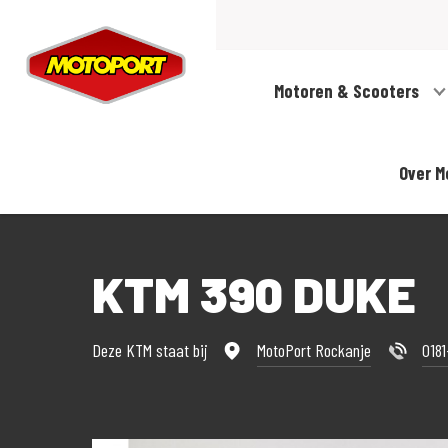
Motoren & Scooters
Over M
KTM 390 DUKE
Deze KTM staat bij
MotoPort Rockanje
018