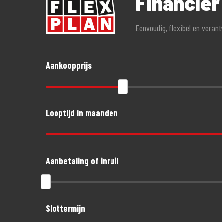
Financier
Eenvoudig, flexibel en veran
Aankoopprijs
Looptijd in maanden
Aanbetaling of inruil
Slottermijn