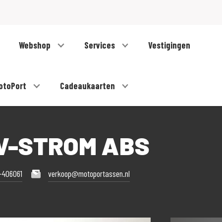
Webshop
Services
Vestigingen
otoPort
Cadeaukaarten
 V-STROM ABS
-406061
verkoop@motoportassen.nl