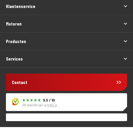
Klantenservice
Motoren
Producten
Services
Contact
9,5 / 10
3415 beoordelingen op
KiyOh.nl