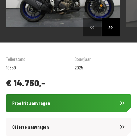
Tellerstand
Bouwjaar
19659
2025
€
14.750,-
Proefrit aanvragen
Offerte aanvragen