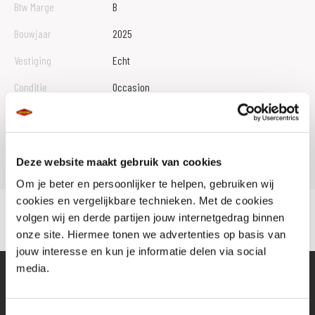
Btw Marge
B
Bouwjaar
2025
Vestiging
Echt
Conditie
Occasion
Rijbewijs type
Model
V-STROM 1050
Deze website maakt gebruik van cookies
Om je beter en persoonlijker te helpen, gebruiken wij
cookies en vergelijkbare technieken. Met de cookies
volgen wij en derde partijen jouw internetgedrag binnen
onze site. Hiermee tonen we advertenties op basis van
jouw interesse en kun je informatie delen via social
media.