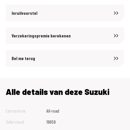
Inruilvoorstel
Verzekeringspremie berekenen
Bel me terug
Alle details van deze Suzuki
Carrosserie
All-road
Tellerstand
19659