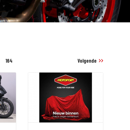
164
Volgende