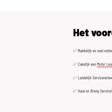
Het voor
✅ Makkelijk en snel onlin
✅ Zakelijk een
Motor Le
✅ Landelijk Servicenetwe
✅ Haal en Breng Service