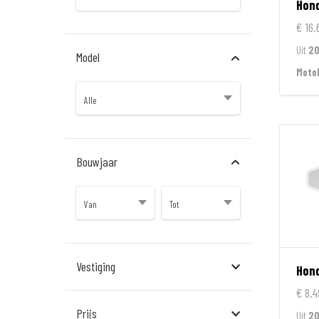
Hon
€ 16.
Uit
2
Model
Moto
Bouwjaar
Vestiging
Hon
€ 8.4
Almere
Prijs
Uit
20