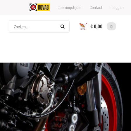
Openingstijden
Contact
Inloggen
Zoeken
€ 0,00
0