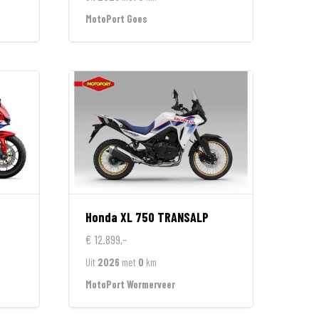
MotoPort Goes
Honda
XL 750 TRANSALP
€ 12.899,-
Uit
2026
met
0
km
MotoPort Wormerveer