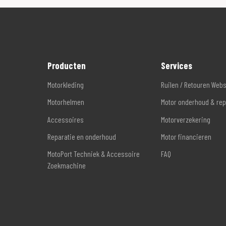
Producten
Services
Motorkleding
Ruilen / Retouren Web
Motorhelmen
Motor onderhoud & rep
Accessoires
Motorverzekering
Reparatie en onderhoud
Motor financieren
MotoPort Techniek & Accessoire
FAQ
Zoekmachine