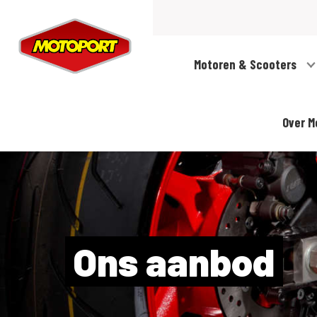
Motoren & Scooters
Over M
Ons aanbod