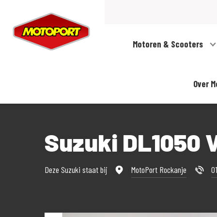
Motoren & Scooters
Over M
Suzuki DL1050
Deze Suzuki staat bij
MotoPort Rockanje
0