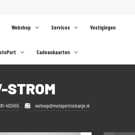
Webshop
Services
Vestigingen
otoPort
Cadeaukaarten
 V-STROM
181-402455
verkoop@motoportrockanje.nl