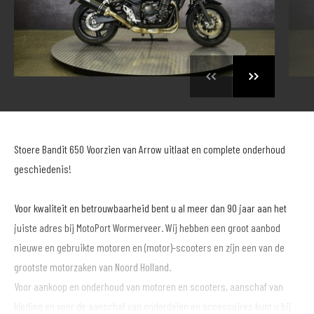
Stoere Bandit 650 Voorzien van Arrow uitlaat en complete onderhoud
geschiedenis!
Voor kwaliteit en betrouwbaarheid bent u al meer dan 90 jaar aan het
juiste adres bij MotoPort Wormerveer. Wij hebben een groot aanbod
nieuwe en gebruikte motoren en (motor)-scooters en zijn een van de
grootste motorzaken van Noord Holland.
Voor aankoop en onderhoud van motoren en scooters, aanschaf van
kleding en voor de aanschaf van onderdelen en accessoires kunt u bij