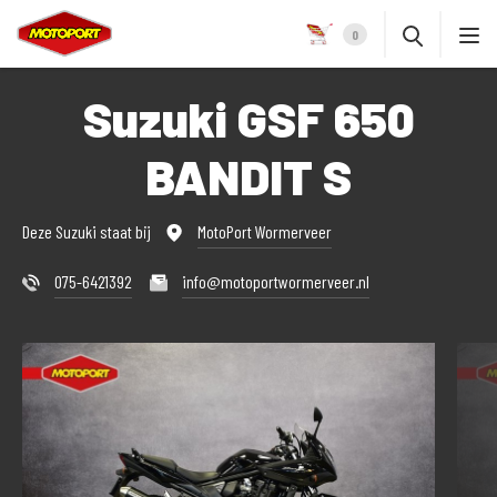
0
Suzuki GSF 650
BANDIT S
Deze Suzuki staat bij
MotoPort Wormerveer
075-6421392
info@motoportwormerveer.nl