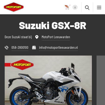
0
Suzuki GSX-8R
Deze Suzuki staat bij
MotoPort Leeuwarden
058-2800100
info@motoportleeuwarden.nl