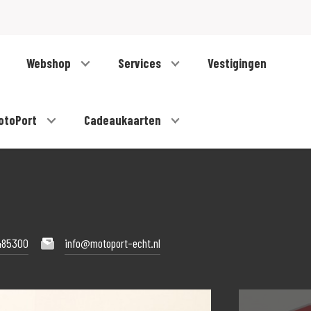
Webshop
Services
Vestigingen
otoPort
Cadeaukaarten
485300
info@motoport-echt.nl