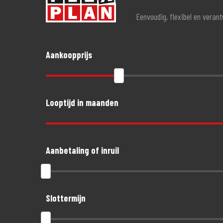
Eenvoudig, flexibel en veran
Aankoopprijs
Looptijd in maanden
Aanbetaling of inruil
Slottermijn