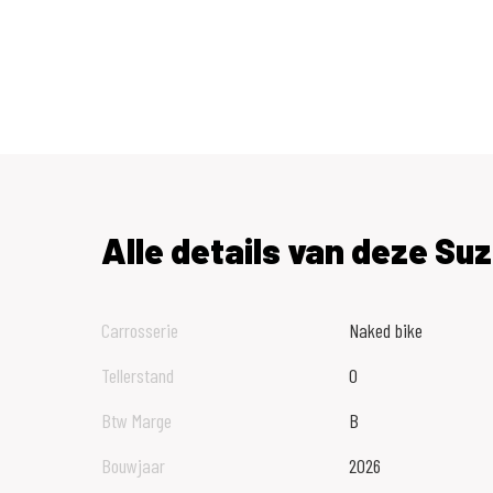
Alle details van deze Suz
Carrosserie
Naked bike
Tellerstand
0
Btw Marge
B
Bouwjaar
2026