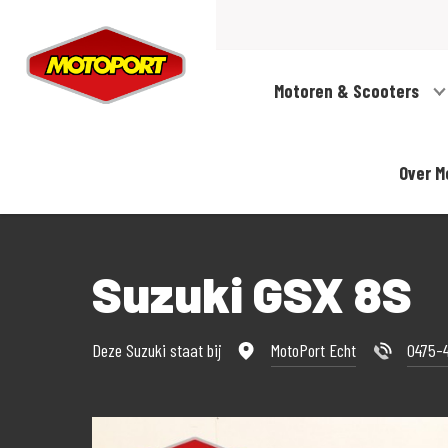
Motoren & Scooters
Over M
Suzuki GSX 8S
Deze Suzuki staat bij
MotoPort Echt
0475-