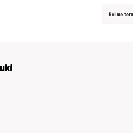
Bel me ter
uki