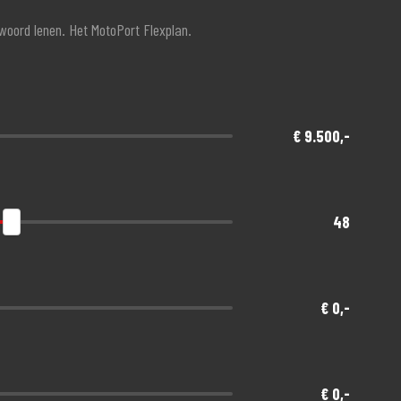
twoord lenen. Het MotoPort Flexplan.
€ 9.500,-
48
€ 0,-
€ 0,-