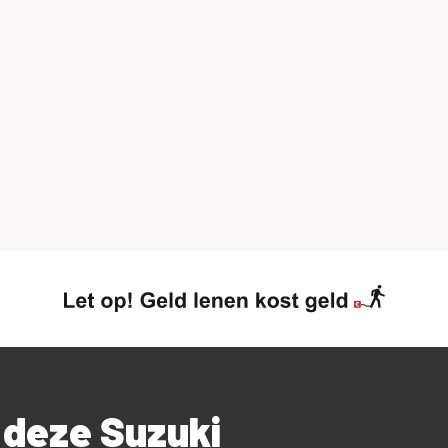
 deze Suzuki