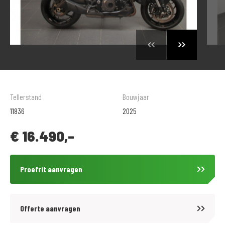
Tellerstand
Bouwjaar
11836
2025
€
16.490,-
Proefrit aanvragen
Offerte aanvragen