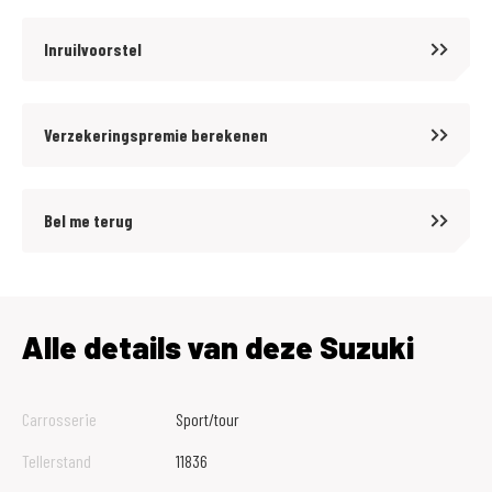
Inruilvoorstel
Verzekeringspremie berekenen
Bel me terug
Alle details van deze Suzuki
Carrosserie
Sport/tour
Tellerstand
11836