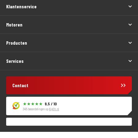
Klantenservice
Motoren
Producten
Services
Contact
9,5 / 10
3415 beoordelingen op
KiyOh.nl