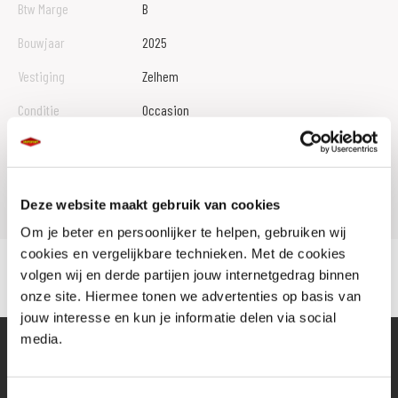
Btw Marge
B
Bouwjaar
2025
Vestiging
Zelhem
Conditie
Occasion
Rijbewijs type
A
Model
GSX S 1000 GX
Deze website maakt gebruik van cookies
Om je beter en persoonlijker te helpen, gebruiken wij
cookies en vergelijkbare technieken. Met de cookies
volgen wij en derde partijen jouw internetgedrag binnen
onze site. Hiermee tonen we advertenties op basis van
jouw interesse en kun je informatie delen via social
media.