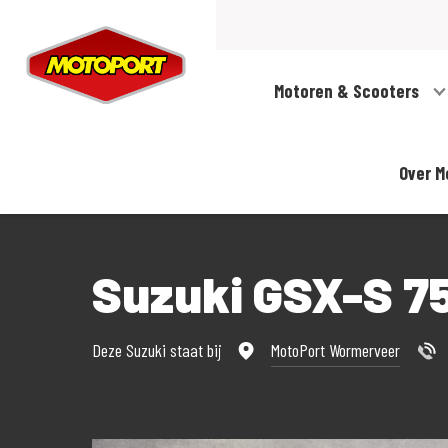
Motoren & Scooters
Over M
Suzuki GSX-S 7
Deze Suzuki staat bij
MotoPort Wormerveer