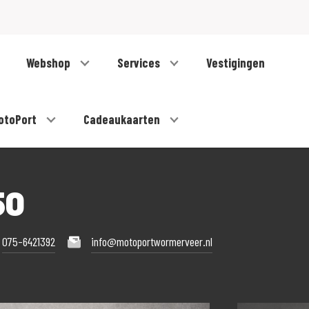
Webshop
Services
Vestigingen
otoPort
Cadeaukaarten
50
075-6421392
info@motoportwormerveer.nl