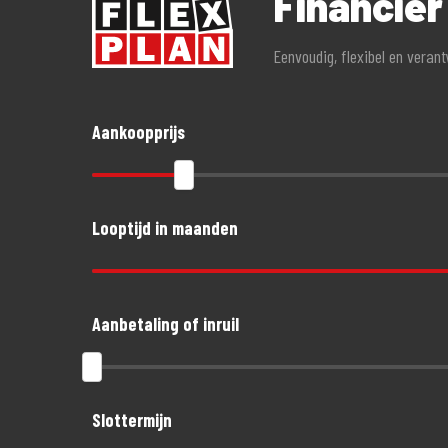
Financier
Eenvoudig, flexibel en veran
Aankoopprijs
Looptijd in maanden
Aanbetaling of inruil
Slottermijn