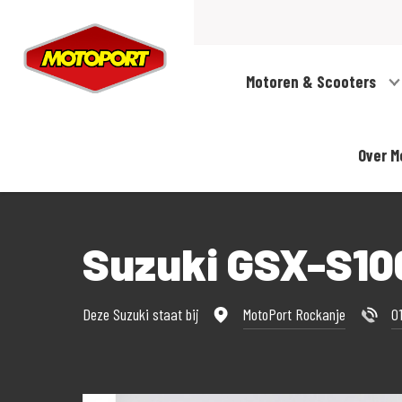
Motoren & Scooters
Over M
Suzuki GSX-S1
Deze Suzuki staat bij
MotoPort Rockanje
0