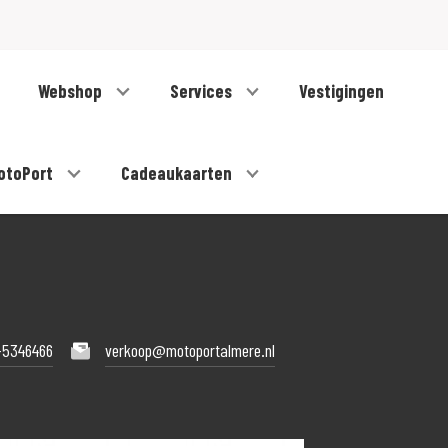
Webshop
Services
Vestigingen
otoPort
Cadeaukaarten
-5346466
verkoop@motoportalmere.nl