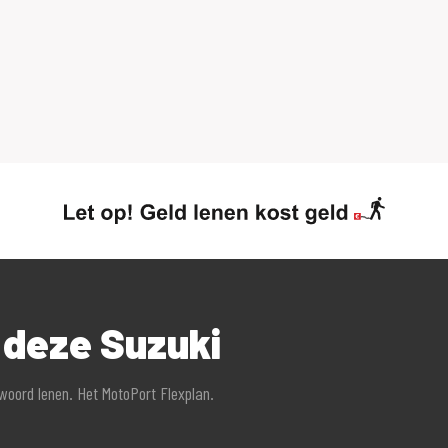
 deze Suzuki
twoord lenen. Het MotoPort Flexplan.