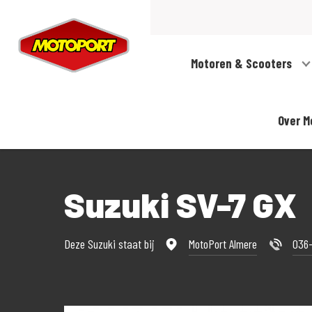
Motoren & Scooters
Over M
Suzuki SV-7 GX
Deze Suzuki staat bij
MotoPort Almere
036