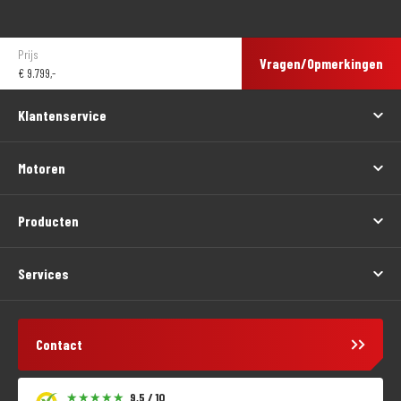
Prijs
Vragen/Opmerkingen
€
9.799,-
Klantenservice
Motoren
Producten
Services
Contact
9,5 / 10