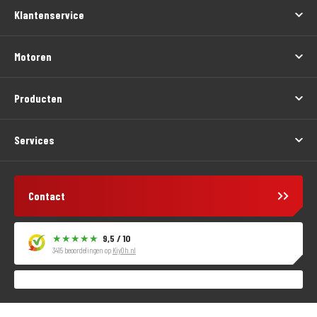
Klantenservice
Motoren
Producten
Services
Contact
9,5 / 10
3415 beoordelingen op
KiyOh.nl