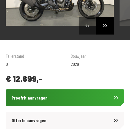
Tellerstand
Bouwjaar
0
2026
€
12.699,-
Proefrit aanvragen
Offerte aanvragen