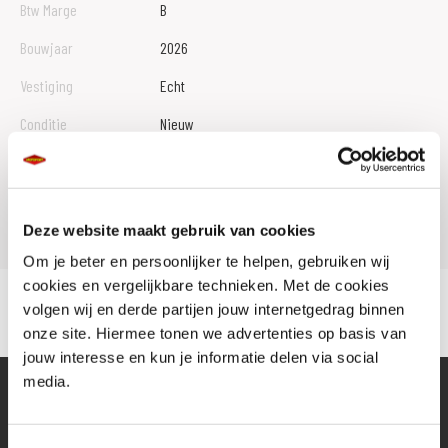
Btw Marge
B
Bouwjaar
2026
Vestiging
Echt
Conditie
Nieuw
Rijbewijs type
Model
V-STROM 800
Deze website maakt gebruik van cookies
Om je beter en persoonlijker te helpen, gebruiken wij
cookies en vergelijkbare technieken. Met de cookies
volgen wij en derde partijen jouw internetgedrag binnen
onze site. Hiermee tonen we advertenties op basis van
jouw interesse en kun je informatie delen via social
media.