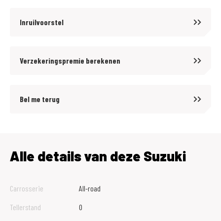
Inruilvoorstel
Verzekeringspremie berekenen
Bel me terug
Alle details van deze Suzuki
Carrosserie
All-road
Tellerstand
0