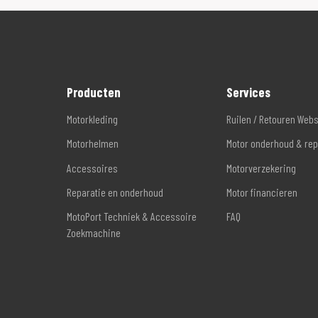
Producten
Services
Motorkleding
Ruilen / Retouren Web
Motorhelmen
Motor onderhoud & rep
Accessoires
Motorverzekering
Reparatie en onderhoud
Motor financieren
MotoPort Techniek & Accessoire
FAQ
Zoekmachine