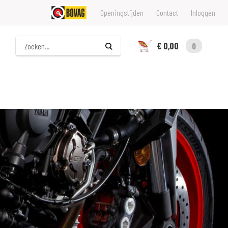
Openingstijden
Contact
Inloggen
Zoeken
€ 0,00
0