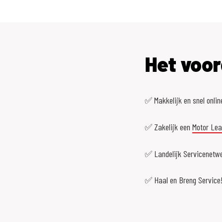
Het voor
✅ Makkelijk en snel onlin
✅ Zakelijk een
Motor Le
✅ Landelijk Servicenetwe
✅ Haal en Breng Service