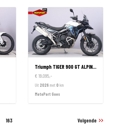
Triumph
TIGER 900 GT ALPINE EDITION
€ 19.095,-
Uit
2026
met
0
km
MotoPort Goes
163
Volgende