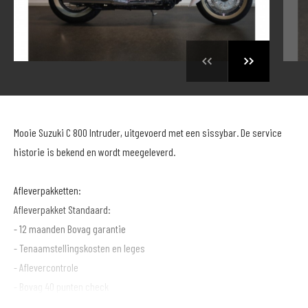
Mooie Suzuki C 800 Intruder, uitgevoerd met een sissybar. De service
historie is bekend en wordt meegeleverd.
Afleverpakketten:
Afleverpakket Standaard:
- 12 maanden Bovag garantie
- Tenaamstellingskosten en leges
- Aflevercontrole
- Bovag 40 punten check
- Volle tank brandstof