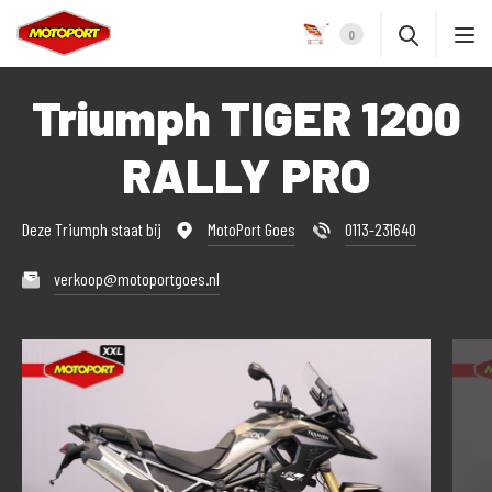
0
Triumph TIGER 1200
RALLY PRO
Deze Triumph staat bij
MotoPort Goes
0113-231640
verkoop@motoportgoes.nl