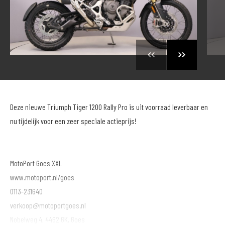
Deze nieuwe Triumph Tiger 1200 Rally Pro is uit voorraad leverbaar en
nu tijdelijk voor een zeer speciale actieprijs!
MotoPort Goes XXL
www.motoport.nl/goes
0113-231640
verkoop@motoportgoes.nl
Nobelweg 4, 4462 GK, Goes