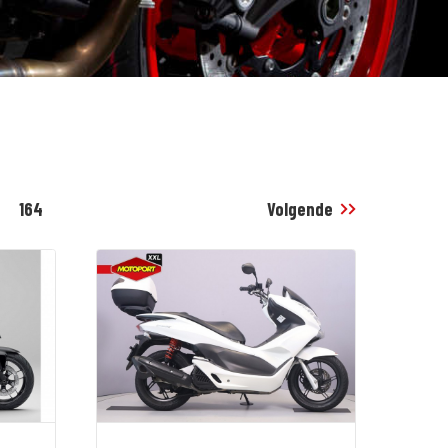
164
Volgende