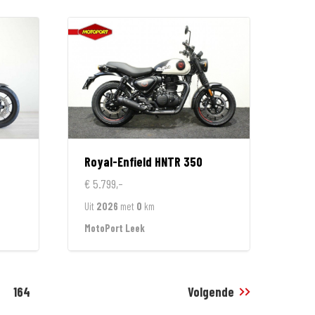
Royal-Enfield
HNTR 350
€ 5.799,-
Uit
2026
met
0
km
MotoPort Leek
164
Volgende