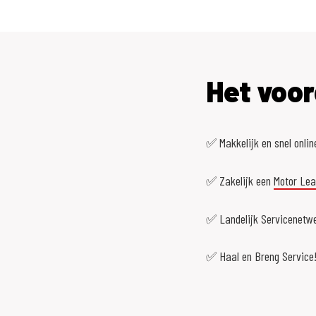
Het voor
✅ Makkelijk en snel onlin
✅ Zakelijk een
Motor Le
✅ Landelijk Servicenetwe
✅ Haal en Breng Service