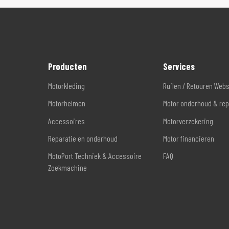
Producten
Services
Motorkleding
Ruilen / Retouren Web
Motorhelmen
Motor onderhoud & rep
Accessoires
Motorverzekering
Reparatie en onderhoud
Motor financieren
MotoPort Techniek & Accessoire
FAQ
Zoekmachine