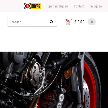
Openingstijden
Contact
Inloggen
Zoeken
€ 0,00
0