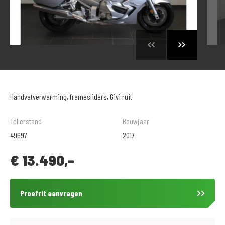
Handvatverwarming, framesliders, Givi ruit
Tellerstand
Bouwjaar
49697
2017
€
13.490,-
Proefrit aanvragen