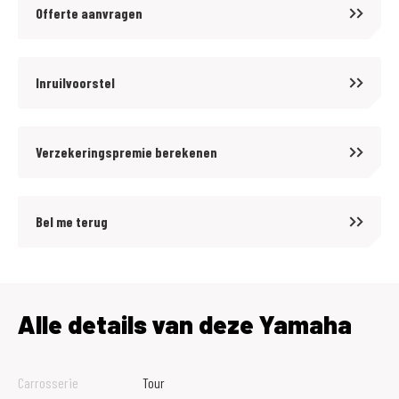
Offerte aanvragen
Inruilvoorstel
Verzekeringspremie berekenen
Bel me terug
Alle details van deze Yamaha
Carrosserie
Tour