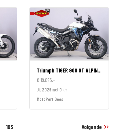
Triumph
TIGER 900 GT ALPINE EDITION
€ 19.095,-
Uit
2026
met
0
km
MotoPort Goes
163
Volgende