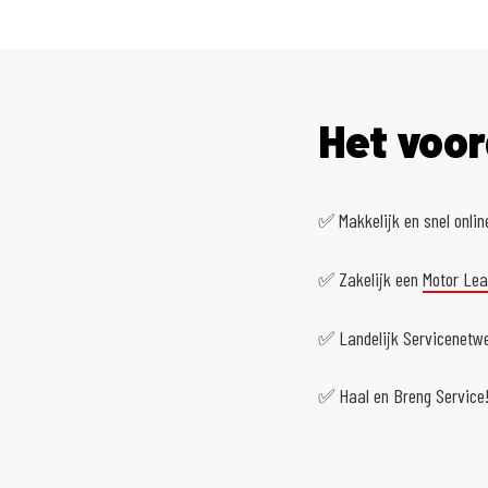
Het voor
✅ Makkelijk en snel onlin
✅ Zakelijk een
Motor Le
✅ Landelijk Servicenetwe
✅ Haal en Breng Service