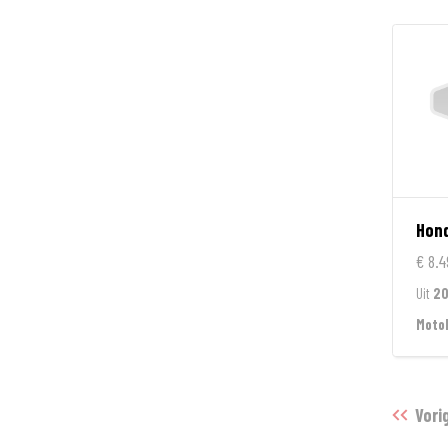
Hon
€ 8.4
Uit
20
Moto
Vori