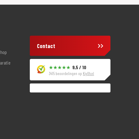
Contact
shop
aratie
9,5 / 10
3415 beoordelingen op
KiyOh.nl