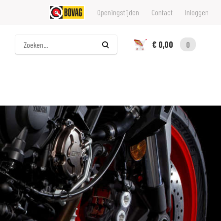
Openingstijden
Contact
Inloggen
Zoeken
€ 0,00
0