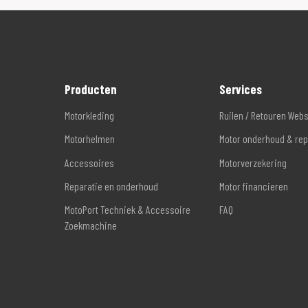
Producten
Services
Motorkleding
Ruilen / Retouren Web
Motorhelmen
Motor onderhoud & rep
Accessoires
Motorverzekering
Reparatie en onderhoud
Motor financieren
MotoPort Techniek & Accessoire
FAQ
Zoekmachine