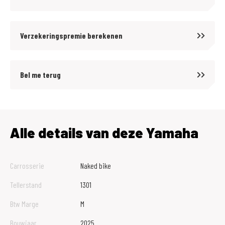
Verzekeringspremie berekenen
Bel me terug
Alle details van deze Yamaha
Carrosserie
Naked bike
Tellerstand
1301
Btw Marge
M
Bouwjaar
2025