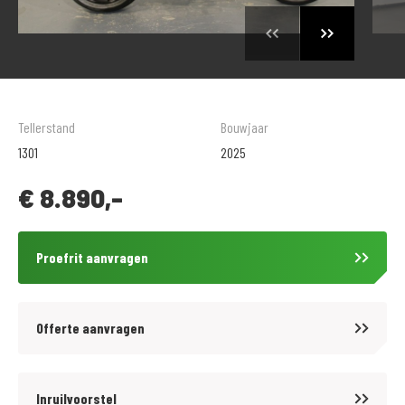
Tellerstand
Bouwjaar
1301
2025
€
8.890,-
Proefrit aanvragen
Offerte aanvragen
Inruilvoorstel