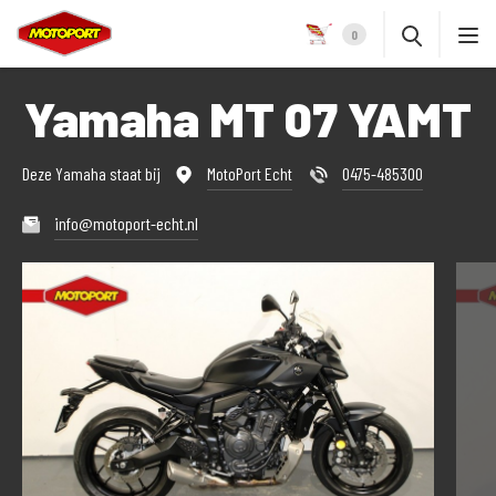
0
Yamaha MT 07 YAMT
Deze Yamaha staat bij
MotoPort Echt
0475-485300
info@motoport-echt.nl