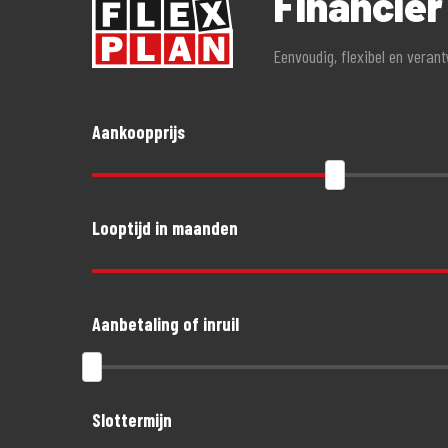
Financie
Eenvoudig, flexibel en veran
Aankoopprijs
Looptijd in maanden
Aanbetaling of inruil
Slottermijn