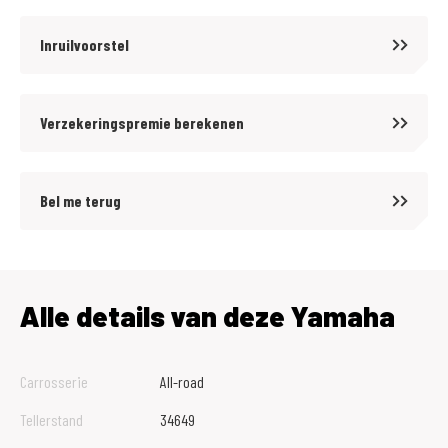
Inruilvoorstel
Verzekeringspremie berekenen
Bel me terug
Alle details van deze Yamaha
Carrosserie
All-road
Tellerstand
34649