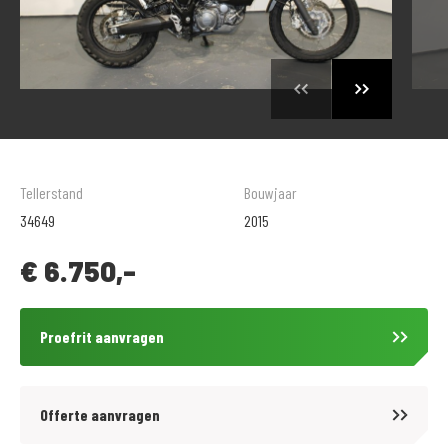
Tellerstand
Bouwjaar
34649
2015
€
6.750,-
Proefrit aanvragen
Offerte aanvragen