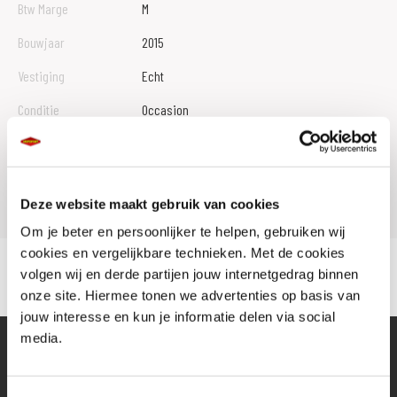
Btw Marge
M
Bouwjaar
2015
Vestiging
Echt
Conditie
Occasion
Rijbewijs type
Model
XT 660 TENERE
Deze website maakt gebruik van cookies
Om je beter en persoonlijker te helpen, gebruiken wij
cookies en vergelijkbare technieken. Met de cookies
volgen wij en derde partijen jouw internetgedrag binnen
onze site. Hiermee tonen we advertenties op basis van
jouw interesse en kun je informatie delen via social
media.