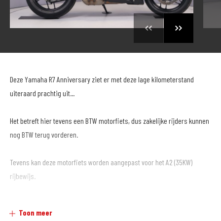
Deze Yamaha R7 Anniversary ziet er met deze lage kilometerstand
uiteraard prachtig uit...
Het betreft hier tevens een BTW motorfiets, dus zakelijke rijders kunnen
nog BTW terug vorderen.
Tevens kan deze motorfiets worden aangepast voor het A2 (35KW)
rijbewijs.
Klaar voor een sportieve rit!
Toon meer