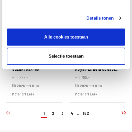
MotoPort Goes
MotoPort Goes
Details tonen
Alle cookies toestaan
Selectie toestaan
Suzuki
GSX-8R
Royal-Enfield
CLASSIC 350
€ 10.999,-
€ 6.799,-
Uit
2026
met
0
km
Uit
2026
met
0
km
MotoPort Leek
MotoPort Leek
1
2
3
4
..
162