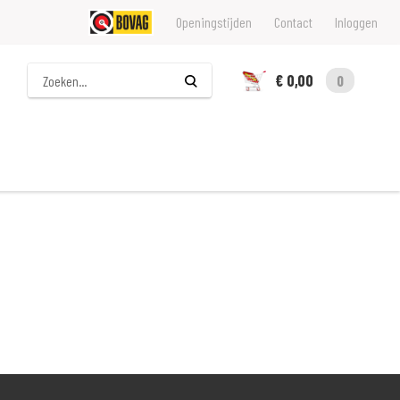
Openingstijden
Contact
Inloggen
Zoeken
€ 0,00
0