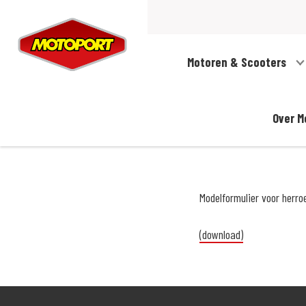
Motoren & Scooters
Over M
Modelformulier voor herro
(download)