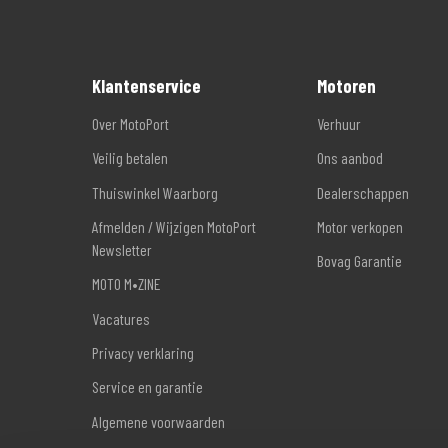
Klantenservice
Motoren
Over MotoPort
Verhuur
Veilig betalen
Ons aanbod
Thuiswinkel Waarborg
Dealerschappen
Afmelden / Wijzigen MotoPort
Motor verkopen
Newsletter
Bovag Garantie
MOTO M•ZINE
Vacatures
Privacy verklaring
Service en garantie
Algemene voorwaarden