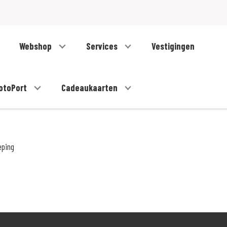
Webshop
Services
Vestigingen
otoPort
Cadeaukaarten
eping