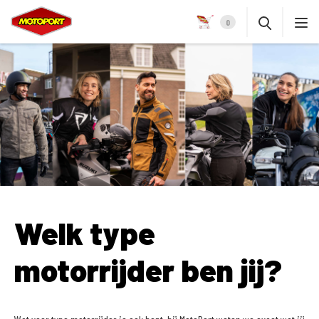
0
Welk type
motorrijder ben jij?