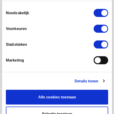
Toestemmingsselectie
Noodzakelijk
Voorkeuren
Statistieken
Marketing
Details tonen
Lees meer
Alle cookies toestaan
Selectie toestaan