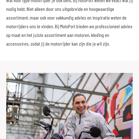
Wat voor type motorrijder je ook bent, bij MotoPort weten we exact wat jij
nodig hebt. Niet alleen door ons uitgebreide en hoogwaardige
assortiment, maar ook voor vakkundig advies en inspiratie weten de
motorrijders ons te vinden. Bij MotoPort bieden we professioneel advies
op maat en het juiste assortiment aan motoren, kleding en
accessoires, zodat jij de motorrijder kan zijn die je wil zijn.