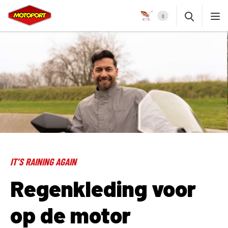
0
IT’S RAINING AGAIN
Regenkleding voor
op de motor