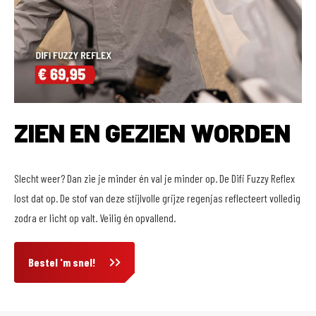
ZIEN EN GEZIEN WORDEN
Slecht weer? Dan zie je minder én val je minder op. De Difi Fuzzy Reflex
lost dat op. De stof van deze stijlvolle grijze regenjas reflecteert volledig
zodra er licht op valt. Veilig én opvallend.
Bestel 'm snel!