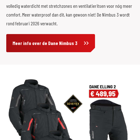
volledig waterdicht met stretchzones en ventilatieritsen voor nóg meer
comfort. Meer waterproof dan dit, kan gewoon niet! De Nimbus 3 wordt
rond februari 2026 verwacht.
Meer info over de Dane Nimbus 3