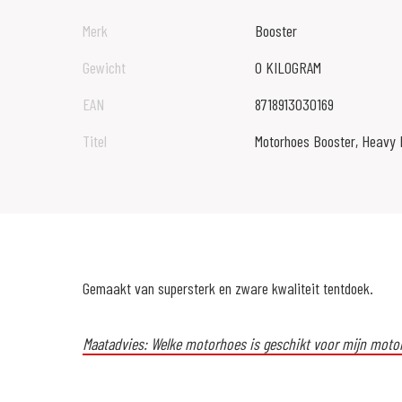
Merk
Booster
Gewicht
0 KILOGRAM
EAN
8718913030169
Titel
Motorhoes Booster, Heavy 
Gemaakt van supersterk en zware kwaliteit tentdoek.
Maatadvies: Welke motorhoes is geschikt voor mijn moto