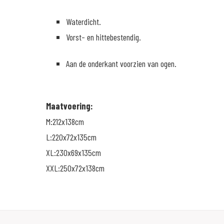
Waterdicht.
Vorst- en hittebestendig.
Aan de onderkant voorzien van ogen.
Maatvoering:
M:212x138cm
L:220x72x135cm
XL:230x69x135cm
XXL:250x72x138cm