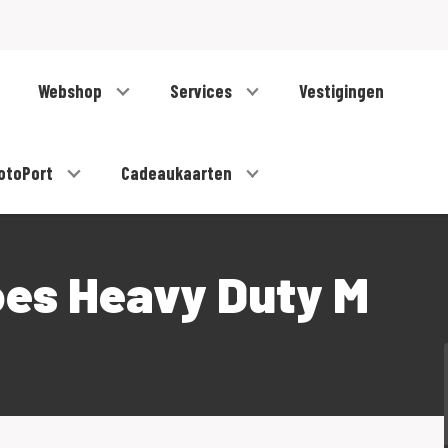
Webshop
Services
Vestigingen
otoPort
Cadeaukaarten
es Heavy Duty M