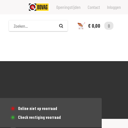
Openingstijden
Contact
Inloggen
Zoeken
€ 0,00
0
Online niet op voorraad
Check vestiging voorraad