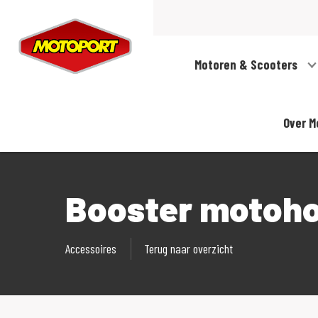
Motoren & Scooters
Over M
Booster motoho
Accessoires
Terug naar overzicht