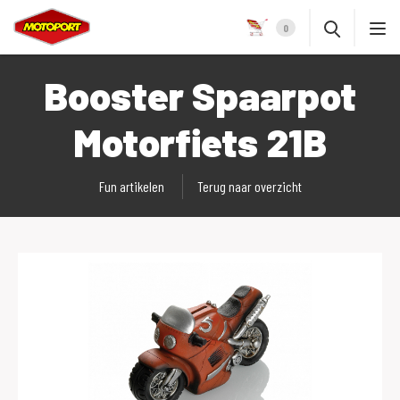
0
Booster Spaarpot
Motorfiets 21B
Fun artikelen
Terug naar overzicht