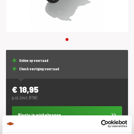
Online op voorraad
Check vestiging voorraad
€
18,95
p.st. (incl. BTW)
Plaats in winkelwagen