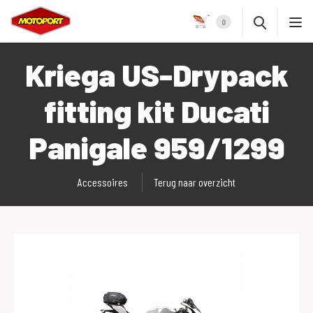
0
Kriega US-Drypack
fitting kit Ducati
Panigale 959/1299
Accessoires
Terug naar overzicht