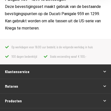
Deze bevestigingsset maakt gebruik van de bestaande
bevstigingspunten op de Ducati Panigale 959 en 1299.
Kan gebruikt worden om alle tassen uit de US-serie van
Kriega te monteren.
Op werkdagen voor 16:00 uur besteld, is de volgende werkdag in huis
100 dagen bedenktijd
Gratis verzending vanaf € 100,-
Klantenservice
Motoren
Producten