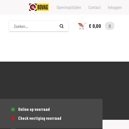
Openingstijden
Contact
Inloggen
Zoeken
€ 0,00
0
Online op voorraad
Check vestiging voorraad