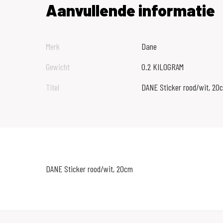
Aanvullende informatie
Merk
Dane
Gewicht
0.2 KILOGRAM
Titel
DANE Sticker rood/wit, 20
DANE Sticker rood/wit, 20cm