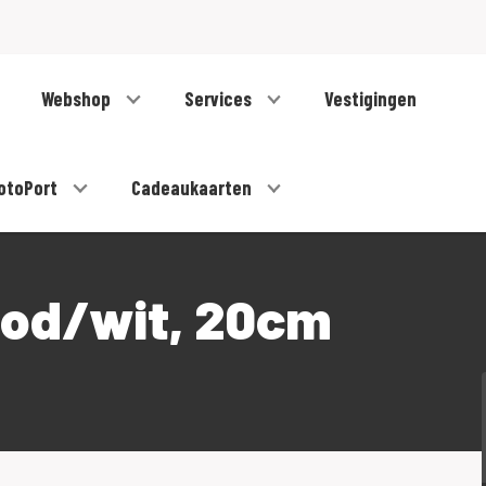
Webshop
Services
Vestigingen
otoPort
Cadeaukaarten
ood/wit, 20cm