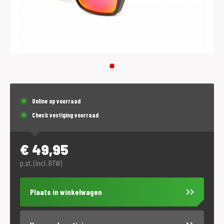
Online op voorraad
Check vestiging voorraad
€
49,95
p.st. (incl. BTW)
Plaats in winkelwagen