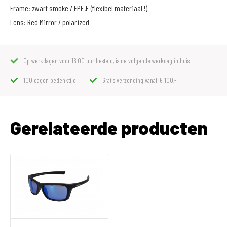
Frame: zwart smoke / FPE.E (flexibel materiaal !)
Lens: Red Mirror / polarized
Op werkdagen voor 16:00 uur besteld, is de volgende werkdag in huis
100 dagen bedenktijd
Gratis verzending vanaf € 100,-
Gerelateerde producten