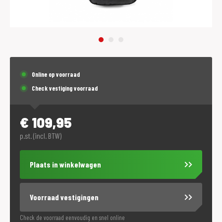
Online op voorraad
Check vestiging voorraad
€
109,95
p.st. (incl. BTW)
Plaats in winkelwagen
Voorraad vestigingen
Check de voorraad eenvoudig en snel online