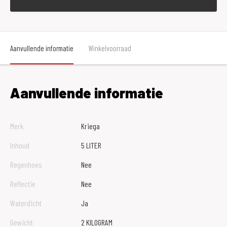
Aanvullende informatie
Winkelvoorraad
Aanvullende informatie
Merk
Kriega
Inhoud
5 LITER
Regenhoes
Nee
Reflectie
Nee
Waterdicht
Ja
Gewicht
2 KILOGRAM