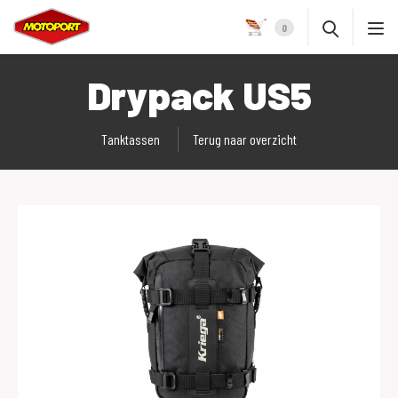
0
Drypack US5
Tanktassen
Terug naar overzicht