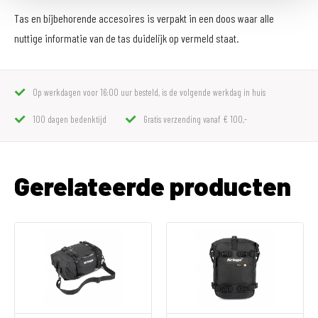
Tas en bijbehorende accesoires is verpakt in een doos waar alle
nuttige informatie van de tas duidelijk op vermeld staat.
Op werkdagen voor 16:00 uur besteld, is de volgende werkdag in huis
100 dagen bedenktijd
Gratis verzending vanaf € 100,-
Gerelateerde producten