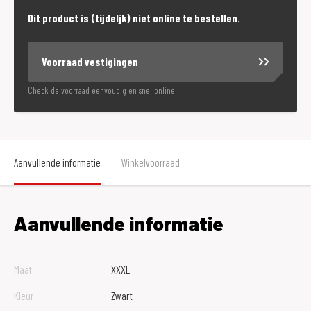
Dit product is (tijdeljk) niet online te bestellen.
Voorraad vestigingen
Check de voorraad eenvoudig en snel online
Aanvullende informatie
Winkelvoorraad
Aanvullende informatie
Maat
XXXL
Kleur
Zwart