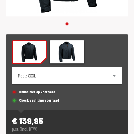
Maat
Online niet op voorraad
Check vestiging voorraad
€
139,95
p.st. (incl. BTW)