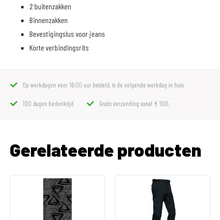
2 buitenzakken
Binnenzakken
Bevestigingslus voor jeans
Korte verbindingsrits
Op werkdagen voor 16:00 uur besteld, is de volgende werkdag in huis
100 dagen bedenktijd
Gratis verzending vanaf € 100,-
Gerelateerde producten