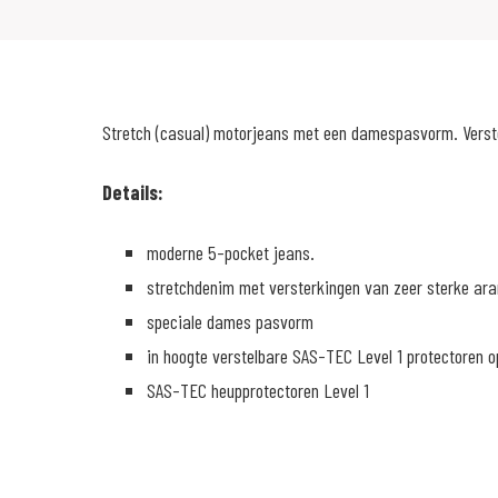
Stretch (casual) motorjeans met een damespasvorm. Verste
Details:
moderne 5-pocket jeans.
stretchdenim met versterkingen van zeer sterke ar
speciale dames pasvorm
in hoogte verstelbare SAS-TEC Level 1 protectoren o
SAS-TEC heupprotectoren Level 1