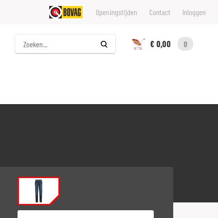
Openingstijden
Contact
Inloggen
Zoeken
€ 0,00
0
Maat