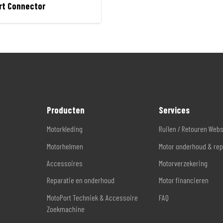
rt Connector
Producten
Services
Motorkleding
Ruilen / Retouren Web
Motorhelmen
Motor onderhoud & rep
Accessoires
Motorverzekering
Reparatie en onderhoud
Motor financieren
MotoPort Techniek & Accessoire
FAQ
Zoekmachine