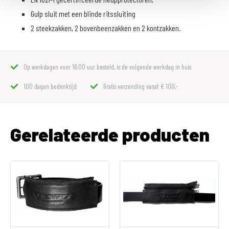
Gulp sluit met een blinde ritssluiting
2 steekzakken, 2 bovenbeenzakken en 2 kontzakken.
Op werkdagen voor 16:00 uur besteld, is de volgende werkdag in huis
100 dagen bedenktijd
Gratis verzending vanaf € 100,-
Gerelateerde producten