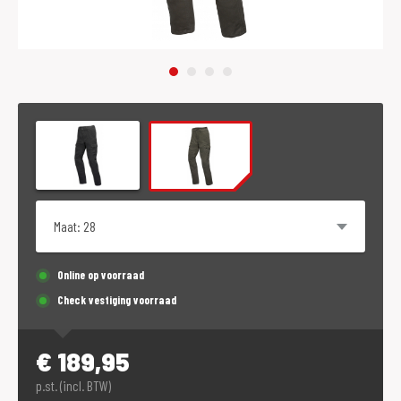
Maat
Online op voorraad
Check vestiging voorraad
€
189,95
p.st. (incl. BTW)