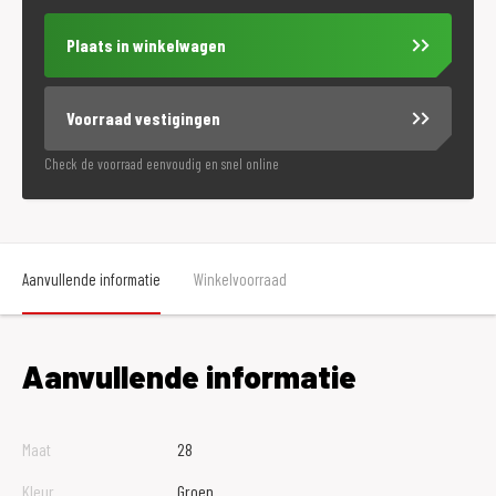
Plaats in winkelwagen
Voorraad vestigingen
Check de voorraad eenvoudig en snel online
Aanvullende informatie
Winkelvoorraad
Aanvullende informatie
Maat
28
Kleur
Groen