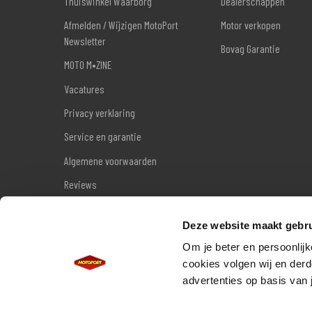
Thuiswinkel Waarborg
Dealerschappen
Afmelden / Wijzigen MotoPort
Motor verkopen
Newsletter
Bovag Garantie
MOTO M•ZINE
Vacatures
Privacy verklaring
Service en garantie
Algemene voorwaarden
Reviews
Sitemap
Deze website maakt gebru
Wettelijke garantie
Om je beter en persoonlijk
cookies volgen wij en derd
advertenties op basis van 