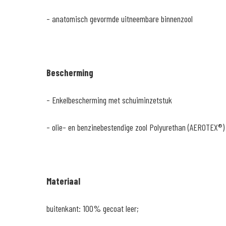
- anatomisch gevormde uitneembare binnenzool
Bescherming
- Enkelbescherming met schuiminzetstuk
- olie- en benzinebestendige zool Polyurethan (AEROTEX®)
Materiaal
buitenkant: 100% gecoat leer;