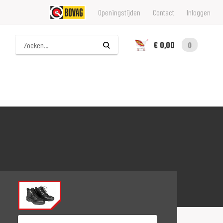
Openingstijden
Contact
Inloggen
Zoeken
€ 0,00
0
Maat