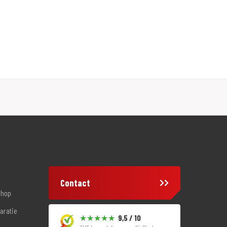
Contact
shop
aratie
9,5 / 10