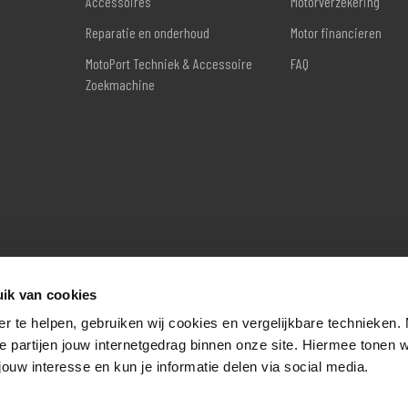
Accessoires
Motorverzekering
Reparatie en onderhoud
Motor financieren
MotoPort Techniek & Accessoire
FAQ
Zoekmachine
ik van cookies
er te helpen, gebruiken wij cookies en vergelijkbare technieken.
e partijen jouw internetgedrag binnen onze site. Hiermee tonen 
jouw interesse en kun je informatie delen via social media.